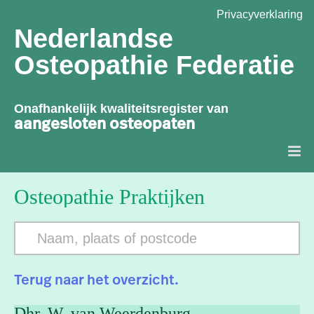
Privacyverklaring
Nederlandse
Osteopathie Federatie
Onafhankelijk kwaliteitsregister van
aangesloten osteopaten
Osteopathie Praktijken
Terug naar het overzicht.
Dhr. W.
van
Weerdenburg